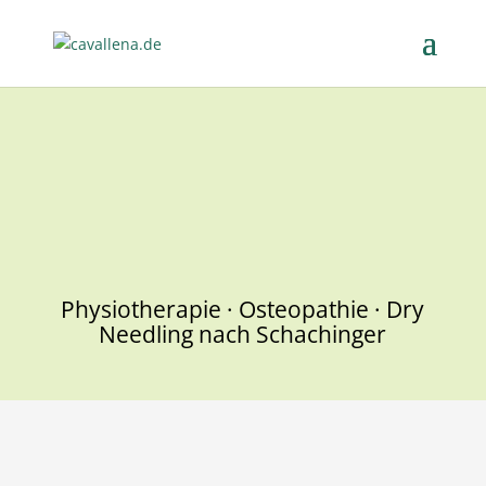
GANZHEITLICHE
PFERDETHERAPIE
Physiotherapie
·
Osteopathie
·
Dry
Needling nach Schachinger